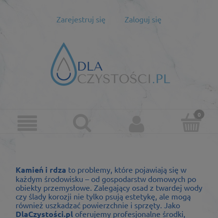
Zarejestruj się
Zaloguj się
Kamień i rdza
to problemy, które pojawiają się w
każdym środowisku – od gospodarstw domowych po
obiekty przemysłowe. Zalegający osad z twardej wody
czy ślady korozji nie tylko psują estetykę, ale mogą
również uszkadzać powierzchnie i sprzęty. Jako
DlaCzystości.pl
oferujemy profesjonalne środki,