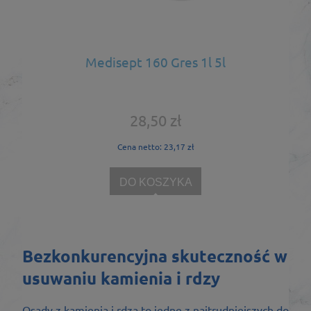
Medisept 160 Gres 1l 5l
28,50 zł
Cena netto:
23,17 zł
DO KOSZYKA
Bezkonkurencyjna skuteczność w
usuwaniu kamienia i rdzy
Osady z kamienia i rdza to jedne z najtrudniejszych do