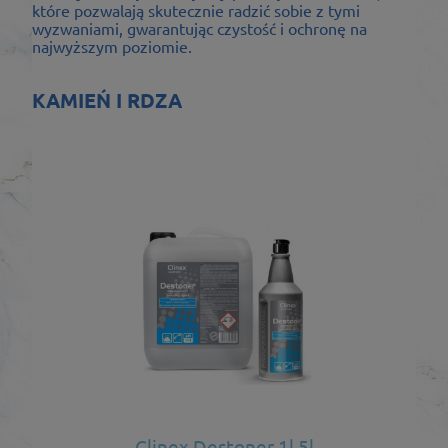
które pozwalają skutecznie radzić sobie z tymi
wyzwaniami, gwarantując czystość i ochronę na
najwyższym poziomie.
KAMIEŃ I RDZA
Clinex Destoner 1l 5l