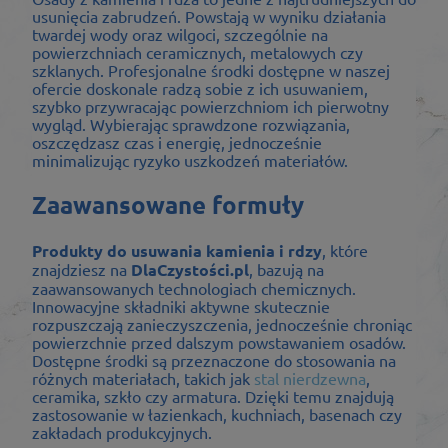
usunięcia zabrudzeń. Powstają w wyniku działania
twardej wody oraz wilgoci, szczególnie na
powierzchniach ceramicznych, metalowych czy
szklanych. Profesjonalne środki dostępne w naszej
ofercie doskonale radzą sobie z ich usuwaniem,
szybko przywracając powierzchniom ich pierwotny
wygląd. Wybierając sprawdzone rozwiązania,
oszczędzasz czas i energię, jednocześnie
minimalizując ryzyko uszkodzeń materiałów.
Zaawansowane formuły
Produkty do usuwania kamienia i rdzy
, które
znajdziesz na
DlaCzystości.pl
, bazują na
zaawansowanych technologiach chemicznych.
Innowacyjne składniki aktywne skutecznie
rozpuszczają zanieczyszczenia, jednocześnie chroniąc
powierzchnie przed dalszym powstawaniem osadów.
Dostępne środki są przeznaczone do stosowania na
różnych materiałach, takich jak
stal nierdzewna
,
ceramika, szkło czy armatura. Dzięki temu znajdują
zastosowanie w łazienkach, kuchniach, basenach czy
zakładach produkcyjnych.