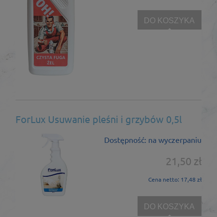
DO KOSZYKA
ForLux Usuwanie pleśni i grzybów 0,5l
Dostępność:
na wyczerpaniu
21,50 zł
Cena netto:
17,48 zł
DO KOSZYKA