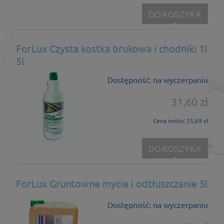
DO KOSZYKA
ForLux Czysta kostka brukowa i chodniki 1l
5l
Dostępność:
na wyczerpaniu
31,60 zł
Cena netto:
25,69 zł
DO KOSZYKA
ForLux Gruntowne mycie i odtłuszczanie 5l
Dostępność:
na wyczerpaniu