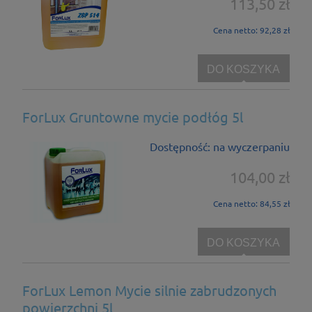
113,50 zł
Cena netto:
92,28 zł
DO KOSZYKA
ForLux Gruntowne mycie podłóg 5l
Dostępność:
na wyczerpaniu
104,00 zł
Cena netto:
84,55 zł
DO KOSZYKA
ForLux Lemon Mycie silnie zabrudzonych
powierzchni 5l