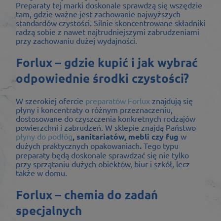
Preparaty tej marki doskonale sprawdzą się wszędzie
tam, gdzie ważne jest zachowanie najwyższych
standardów czystości. Silnie skoncentrowane składniki
radzą sobie z nawet najtrudniejszymi zabrudzeniami
przy zachowaniu dużej wydajności.
Forlux – gdzie kupić i jak wybrać
odpowiednie środki czystości?
W szerokiej ofercie
preparatów Forlux
znajdują się
płyny i koncentraty o różnym przeznaczeniu,
dostosowane do czyszczenia konkretnych rodzajów
powierzchni i zabrudzeń. W sklepie znajdą Państwo
płyny do podłóg
, sanitariatów, mebli czy fug
w
dużych praktycznych opakowaniach
.
Tego typu
preparaty będą doskonale sprawdzać się nie tylko
przy sprzątaniu dużych obiektów, biur i szkół, lecz
także w domu.
Forlux – chemia do zadań
specjalnych