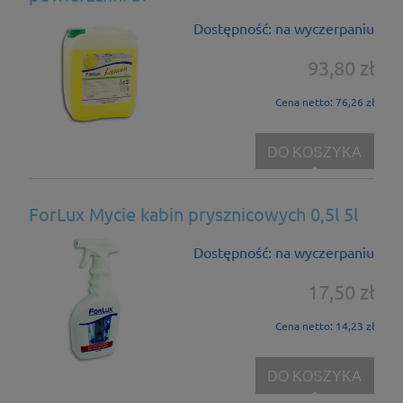
Dostępność:
na wyczerpaniu
93,80 zł
Cena netto:
76,26 zł
DO KOSZYKA
ForLux Mycie kabin prysznicowych 0,5l 5l
Dostępność:
na wyczerpaniu
17,50 zł
Cena netto:
14,23 zł
DO KOSZYKA