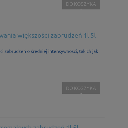
DO KOSZYKA
ania większości zabrudzeń 1l 5l
i zabrudzeń o średniej intensywności, takich jak
DO KOSZYKA
remalnych zabrudzeń 1l 5l