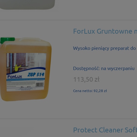
ForLux Gruntowne my
Wysoko pieniący preparat do
Dostępność:
na wyczerpaniu
113,50 zł
Cena netto:
92,28 zł
Protect Cleaner Soft