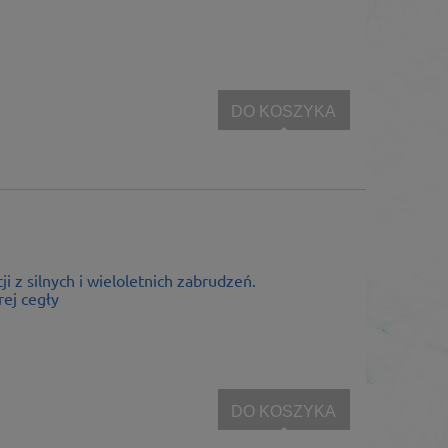
DO KOSZYKA
i z silnych i wieloletnich zabrudzeń.
ej cegły
DO KOSZYKA