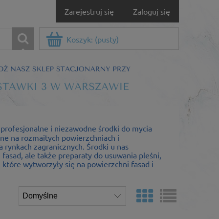
Zarejestruj się
Zaloguj się
Koszyk:
(pusty)
 profesjonalne i niezawodne środki do mycia
one na rozmaitych powierzchniach i
 rynkach zagranicznych. Środki u nas
fasad, ale także preparaty do usuwania pleśni,
tóre wytworzyły się na powierzchni fasad i