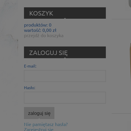
KOSZYK
produktów:
0
wartość:
0,00 zł
przejdź do koszyka
ZALOGUJ SIĘ
E-mail:
Hasło:
zaloguj się
Nie pamiętasz hasła?
Zarejestruj się