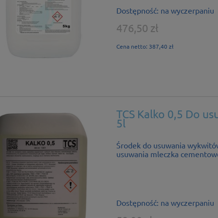
Dostępność:
na wyczerpaniu
476,50 zł
Cena netto:
387,40 zł
TCS Kalko 0,5 Do u
5l
Środek do usuwania wykwitów 
usuwania mleczka cementow
Dostępność:
na wyczerpaniu