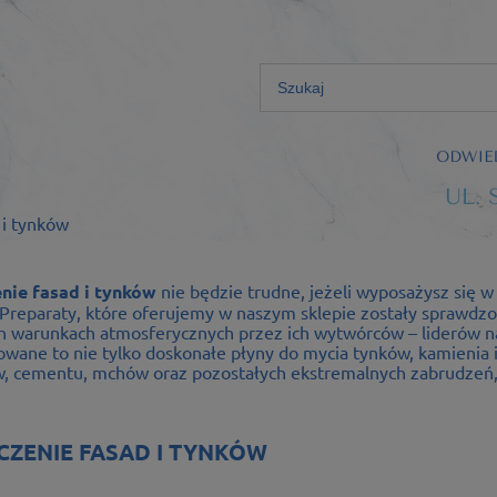
 i tynków
nie fasad i tynków
nie będzie trudne, jeżeli wyposażysz się w
. Preparaty, które oferujemy w naszym sklepie zostały sprawdz
h warunkach atmosferycznych przez ich wytwórców – liderów na
wane to nie tylko doskonałe płyny do mycia tynków, kamienia i 
, cementu, mchów oraz pozostałych ekstremalnych zabrudzeń, k
CZENIE FASAD I TYNKÓW