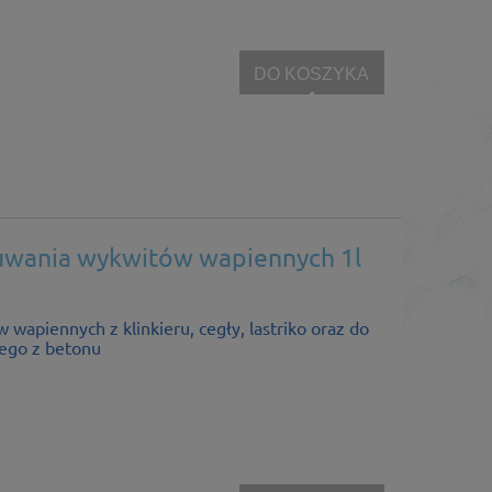
DO KOSZYKA
suwania wykwitów wapiennych 1l
wapiennych z klinkieru, cegły, lastriko oraz do
ego z betonu