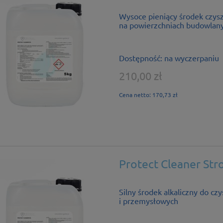
Wysoce pieniący środek czys
na powierzchniach budowlany
Dostępność:
na wyczerpaniu
210,00 zł
Cena netto:
170,73 zł
Protect Cleaner St
Silny środek alkaliczny do c
i przemysłowych