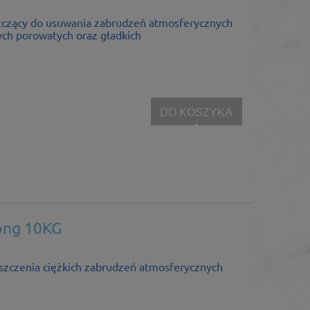
zczący do usuwania zabrudzeń atmosferycznych
ch porowatych oraz gładkich
DO KOSZYKA
rong 10KG
zyszczenia ciężkich zabrudzeń atmosferycznych