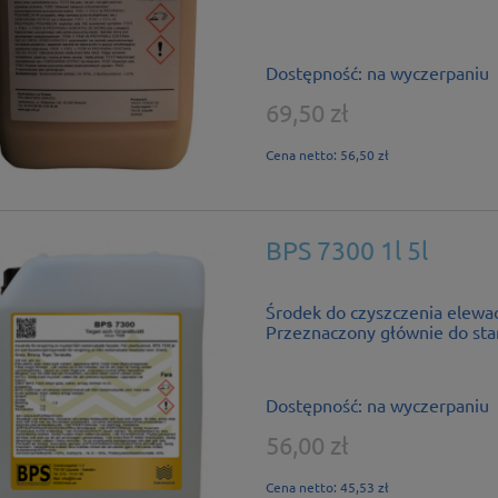
Dostępność:
na wyczerpaniu
69,50 zł
Cena netto:
56,50 zł
BPS 7300 1l 5l
Środek do czyszczenia elewacj
Przeznaczony głównie do star
Dostępność:
na wyczerpaniu
56,00 zł
Cena netto:
45,53 zł